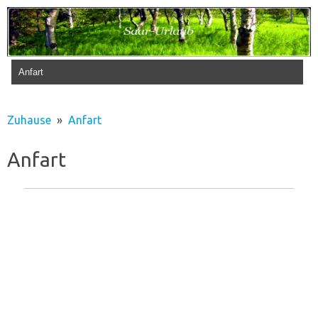
Zum Inhalt springen
Zuhause
Anfart
Anfart