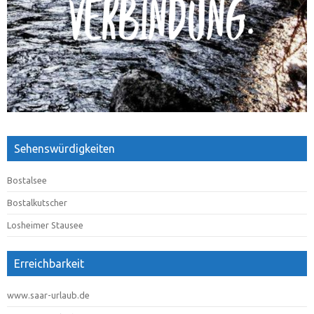
Sehenswürdigkeiten
Bostalsee
Bostalkutscher
Losheimer Stausee
Erreichbarkeit
www.saar-urlaub.de